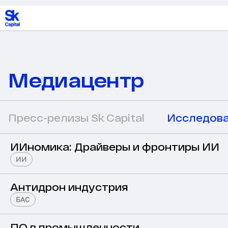
Медиацентр
Пресс-релизы Sk Capital
Исследова
ИИномика: Драйверы и фронтиры ИИ
ИИ
Антидрон индустрия
БАС
ПО в промышленности